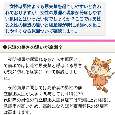
女性は男性よりも尿失禁を起こしやすいと言わ
れておりますが、女性の尿漏れ現象が発症しやす
い原因とはいったい何でしょうか？ここでは男性
と女性の構造の違いと経産婦が特に尿漏れを起こ
しやすくなる原因ついて確認します。
◆尿道の長さの違いが原因？
夜間頻尿や尿漏れをもたらす原因とし
て前項では切迫性尿失禁と呼ばれる尿意
が突如訪れる症状について解説しまし
た。
夜間頻尿に関しては高齢者の男性の前
立腺肥大症が大きく関与しており特に70
代以降の男性の前立腺肥大症発症率は9割以上と格段に
発症率が高いため、高齢になるほど夜間頻尿の発症率
は高まります。