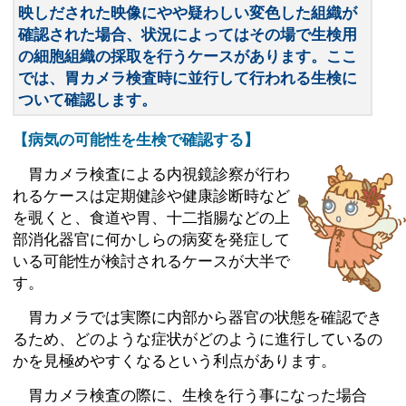
映しだされた映像にやや疑わしい変色した組織が
確認された場合、状況によってはその場で生検用
の細胞組織の採取を行うケースがあります。ここ
では、胃カメラ検査時に並行して行われる生検に
ついて確認します。
【病気の可能性を生検で確認する】
胃カメラ検査による内視鏡診察が行わ
れるケースは定期健診や健康診断時など
を覗くと、食道や胃、十二指腸などの上
部消化器官に何かしらの病変を発症して
いる可能性が検討されるケースが大半で
す。
胃カメラでは実際に内部から器官の状態を確認でき
るため、どのような症状がどのように進行しているの
かを見極めやすくなるという利点があります。
胃カメラ検査の際に、生検を行う事になった場合