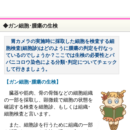
◆ガン細胞･腫瘍の生検
胃カメラの実施時に採取した細胞を検査する細
胞検査(細胞診)はどのように腫瘍の判定を行なっ
ているのでしょうか？ここでは生検の必要性とパ
パニコロウ染色による分類･判定についてチェック
して行きましょう。
【ガン細胞･腫瘍の生検】
臓器や筋肉、骨の骨髄などの細胞組織
の一部を採取し、顕微鏡で細胞の状態を
確認する検査を細胞診、もしくは組織･
細胞検査と言います。
また、細胞診を行うために組織の一部