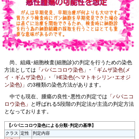
尚、組織･細胞検査(細胞診)の判定を行うための染色
方法としては
「パパニコロウ染色」･「ギムザ染色(メ
イ・ギムザ染色)」･「HE染色(ヘマトキシリン･エオジ
ン染色)」
の3種類の染色方法があります。
中でも現在、腫瘍の良性･悪性の判定では
「パパニコ
ロウ染色」
と呼ばれる5段階の判定法が主流の判定方法
となっております。
【パパニコロウ染色による分類･判定の基準】
クラス
定性
判定内容