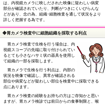
は、内視鏡カメラに映しだされた映像に疑わしい病変
部分が確認されていたり、判断がつきにくいびらんな
どがあり、念の為、組織･細胞検査を通して状況をより
詳しく把握する為です。
◆胃カメラ検査中に細胞組織を採取する利点
胃カメラ検査で生検を行う場合は、内
視鏡スコープの先端に取り付けられてい
るとても小さなハサミ状の器具を使用し
て組織の一部を採取します。
胃カメラで生検を行う利点は、内部の
状況を映像で確認し、異常が確認される
部位や病変などが疑わしい部位を検査中に採取できる
点にあります。
胃カメラ検査の経験をお持ちの方はご存知かと思い
ますが、胃カメラ検診では前日からの食事制限と、喉