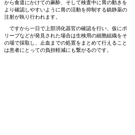
から食道にかけての麻酔、そして検査中に胃の動きを
より確認しやすいように胃の活動を抑制する鎮静薬の
注射が執り行われます。
ですから一日で上部消化器官の確認を行い、仮にポ
リープなどが発見された場合は生検用の細胞組織をそ
の場で採取し、止血までの処置をまとめて行えること
は患者にとっての負担軽減にも繋がるのです。